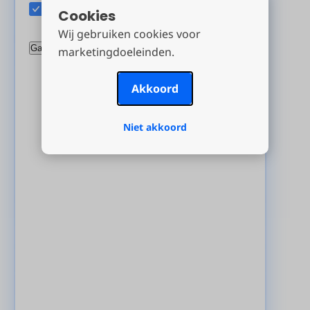
Ik (organisator) trek ook een lootje
Cookies
Wij gebruiken cookies voor
marketingdoeleinden.
Akkoord
Niet akkoord