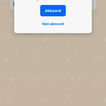
Akkoord
Niet akkoord