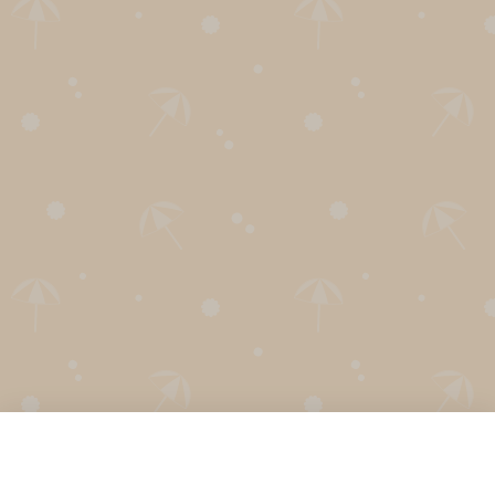
Nederlands
English
Deutsch