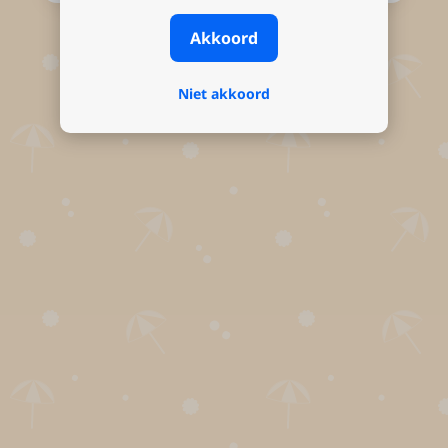
Akkoord
Niet akkoord