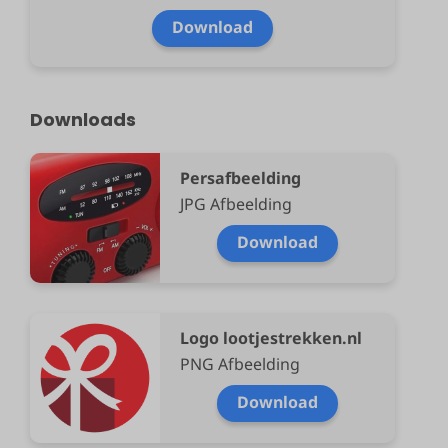
Download
Downloads
Persafbeelding
JPG Afbeelding
Download
Logo lootjestrekken.nl
PNG Afbeelding
Download