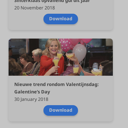
Sinterklaas opvallend gul dit jaar
20 November 2018
Download
Nieuwe trend rondom Valentijnsdag:
Galentine’s Day
30 January 2018
Download