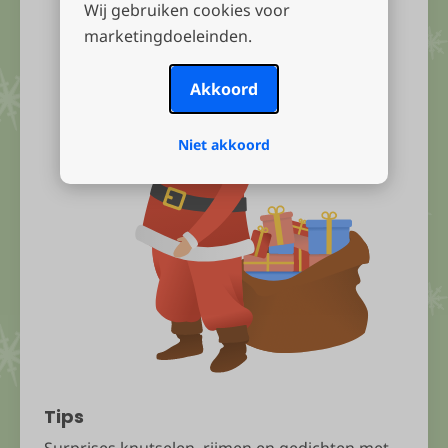
Wij gebruiken cookies voor
Start lootjes trekken
marketingdoeleinden.
Akkoord
Niet akkoord
Tips