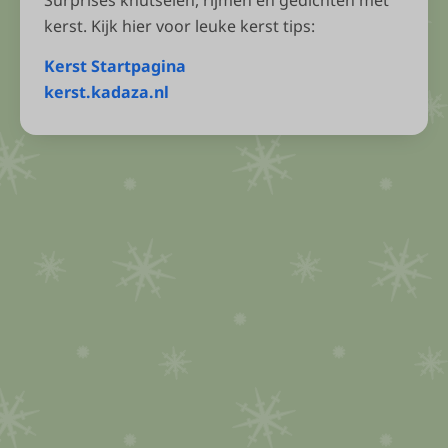
Surprises knutselen, rijmen en gedichten met
kerst. Kijk hier voor leuke kerst tips:
Kerst Startpagina
kerst.kadaza.nl