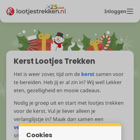
Inloggen
Kerst Lootjes Trekken
Het is weer zover, tijd om de
kerst
samen voor
te bereiden. Heb jij er al zin in? Wij wel! Lekker
eten, gezelligheid en mooie cadeaus.
Nodig je groep uit en start met lootjes trekken
voor de kerst. Vul je liever alleen je
verlanglijstje in? Maak dan samen een
verlanglijstjesgroep
. Het is gratis, simpel en
Cookies
snel!