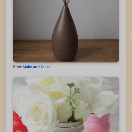
Bron:
Make and Takes