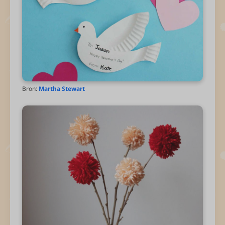
Bron:
Martha Stewart