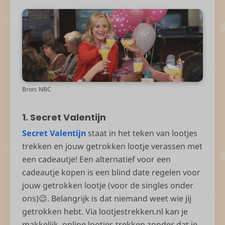
Bron: NBC
1. Secret Valentijn
Secret Valentijn
staat in het teken van lootjes
trekken en jouw getrokken lootje verassen met
een cadeautje! Een alternatief voor een
cadeautje kopen is een blind date regelen voor
jouw getrokken lootje (voor de singles onder
ons)😉. Belangrijk is dat niemand weet wie jij
getrokken hebt. Via lootjestrekken.nl kan je
makkelijk, online lootjes trekken zonder dat je