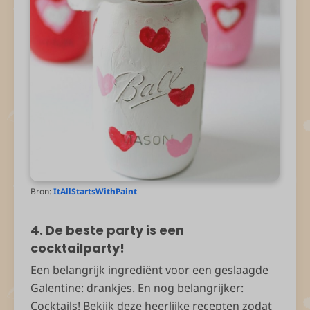
Bron:
ItAllStartsWithPaint
4. De beste party is een
cocktailparty!
Een belangrijk ingrediënt voor een geslaagde
Galentine: drankjes. En nog belangrijker:
Cocktails! Bekijk deze heerlijke recepten zodat