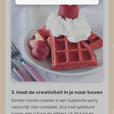
3. Haal de creativiteit in je naar boven
Zonder mooie creaties is een Galentine party
natuurlijk niet compleet. Dus haal gekleurd
papier, een schaar en glitters uit de kast en