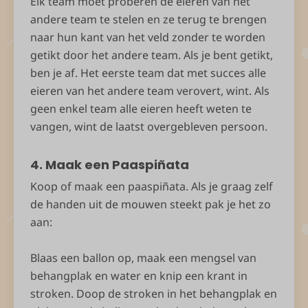
Elk team moet proberen de eieren van het
andere team te stelen en ze terug te brengen
naar hun kant van het veld zonder te worden
getikt door het andere team. Als je bent getikt,
ben je af. Het eerste team dat met succes alle
eieren van het andere team verovert, wint. Als
geen enkel team alle eieren heeft weten te
vangen, wint de laatst overgebleven persoon.
4. Maak een Paaspiñata
Koop of maak een paaspiñata. Als je graag zelf
de handen uit de mouwen steekt pak je het zo
aan:
Blaas een ballon op, maak een mengsel van
behangplak en water en knip een krant in
stroken. Doop de stroken in het behangplak en