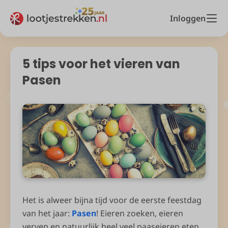
Inloggen
5 tips voor het vieren van
Pasen
Het is alweer bijna tijd voor de eerste feestdag
van het jaar:
Pasen
! Eieren zoeken, eieren
verven en natuurlijk heel veel paaseieren eten.