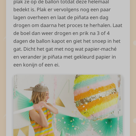
plak ze op de ballon totdat deze helemaal
bedekt is. Plak er vervolgens nog een paar
lagen overheen en laat de piñata een dag
drogen om daarna het proces te herhalen. Laat
de boel dan weer drogen en prik na 3 of 4
dagen de ballon kapot en giet het snoep in het
gat. Dicht het gat met nog wat papier-maché
en verander je piñata met gekleurd papier in
een konijn of een ei.