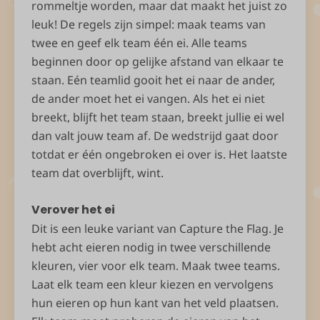
rommeltje worden, maar dat maakt het juist zo
leuk! De regels zijn simpel: maak teams van
twee en geef elk team één ei. Alle teams
beginnen door op gelijke afstand van elkaar te
staan. Eén teamlid gooit het ei naar de ander,
de ander moet het ei vangen. Als het ei niet
breekt, blijft het team staan, breekt jullie ei wel
dan valt jouw team af. De wedstrijd gaat door
totdat er één ongebroken ei over is. Het laatste
team dat overblijft, wint.
Verover het ei
Dit is een leuke variant van Capture the Flag. Je
hebt acht eieren nodig in twee verschillende
kleuren, vier voor elk team. Maak twee teams.
Laat elk team een ​​kleur kiezen en vervolgens
hun eieren op hun kant van het veld plaatsen.